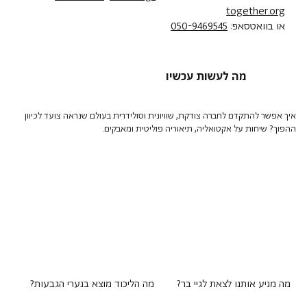
together.org
או בוואטסאפ:
050-9469545
מה לעשות עכשיו
איך אפשר להתקדם לחברה צודקת, שוויונית וסולידרית בעולם שנראה צועד לכיוון
ההפוך? שיחות על אקטואליה, תיאוריה פוליטית ומאבקים.
מה מניע אותנו לצאת לגיי בר?
מה הליכוד מוצא בנערי הגבעות?