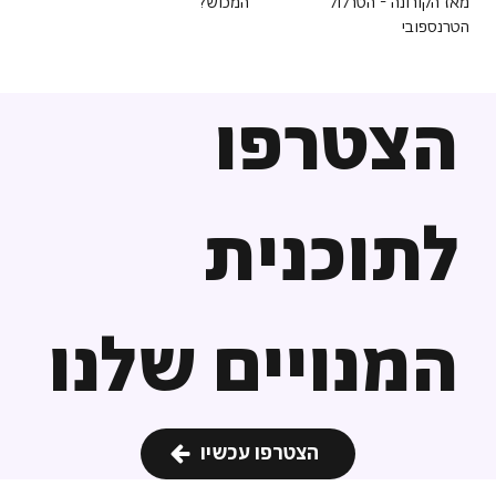
מאז הקורונה - הטרלול
המכוש?
הטרנספובי
הצטרפו
לתוכנית
המנויים שלנו
הצטרפו עכשיו