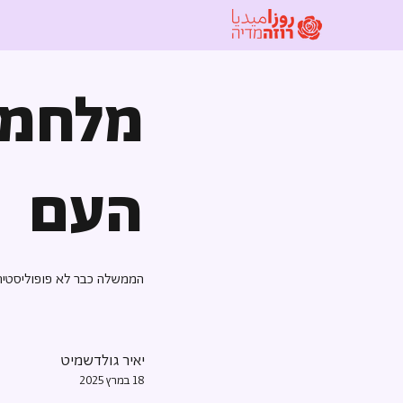
מלחמה 
העם
הממשלה כבר לא פופוליסטית
יאיר גולדשמיט
18 במרץ 2025