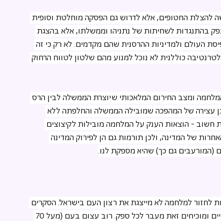
ה להצלת החטופים, אלא לדרוש גם הפסקה מוחלטת וסופית 
ק בהתנגדות לשחיתות של נתניהו וממשלתו, אלא בהצגת 
סת העולם ולמדיניות ההרסנית שהם מקדמים. לא רק כי זה 
אלטרנטיבה כוללנית לא נוכל למנוע מהם שלטון לטווח הרחוק 
מלחמה ומצב החירום המלאכותי שיוצרת הממשלה לבין הרס 
כן עצירה של המהפכה שמובילה הממשלה והחלפתה ללא 
 חשוב - הוצאות הענק על המלחמה מובילות לקיצוצים 
חרות של המדינה, ולכן תורמות גם הן לפירוק המדינה 
ם (המורעבים גם כך) שהיא מספקת לנו.
ת לחזור למלחמה לא מייצגת את רצון העם בישראל. הסקרים 
בחודשים האחרונים עקביים ומוכיחים זאת מעבר לכל ספק. רוב עצום בעם (מעל 70 