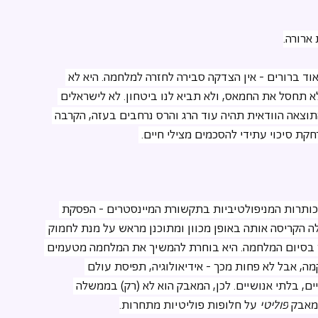
ארורה.
אוד ברורים - אין הצדקה סבירה לחזרה למלחמה. היא לא 
חטופים, לא תחסל את החמאס, ולא תביא לנו ביטחון. לא לישראלים 
וצאה הוודאית תהיה עוד הרג והרס נרחבים בעזה, הקרבה 
חקת סיכוי עתידי להסכמים מצילי חיים. 
כותרות המניפולטיביות בתקשורת המיינסטרים - הפסקת 
 הקריסה אותה באופן מכוון ומתוכנן מראש על מנת לחמוק 
 בסיום המלחמה. היא בוחרת להמשיך את המלחמה מטעמים 
ה, אבל לא פחות מכך - אידיאולוגיה, תפיסת עולם 
יים, בלתי אנושיים. לכן, המאבק הוא לא (רק) בממשלה 
מאבק 
פוליטי
 על חלופות פוליטיות מתחרות.