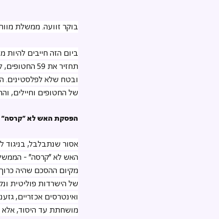
בוקר זוועה. ממשלת מוות 
ביום הזה חייבים להיות מ
תחזיר את 59 ה
ובטח שלא לפלסטינים. הת
של החטופים וחיילים, והר
הפסקת האש לא "קרסה"
אסור שנתבלבל, בניגוד ל
האש לא "קרסה" - הממשלה
מקיום ההסכם שהיה כרוך
של הישרדות פוליטית ונקמ
ואינטרסים אכזריים, גזענ
מושחתת עד היסוד, אלא 