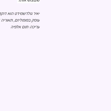
שנממש אותו. 
יאיר גולדשמידט הוא דוקט
עוסק בפופוליזם, תאוריה 
עריכה: תום אלפיה