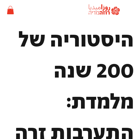
היסטוריה של
200 שנה
מלמדת:
התערבות זרה