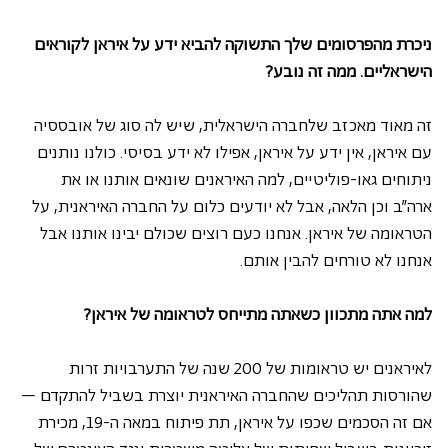
ניכרת מהפרסומים שלך התשוקה להביא ידע על איראן לקוראים 
הישראליים. ממה זה נובע?
זה מאוד מאכזב שלחברה הישראלית, שיש לה סוג של אובססיה 
עם איראן, אין ידע על איראן, אפילו לא ידע בסיסי. כולנו נותנים 
ניתוחים גאו-פוליטיים, למה האיראנים שונאים אותנו או את 
ארה"ב וכן הלאה, אבל לא יודעים כלום על החברה האיראנית, על 
הטראומה של איראן. אנחנו כעם רוצים שכולם יבינו אותנו אבל 
אנחנו לא טורחים להבין אותם.
למה אתה מתכוון כשאתה מתייחס לטראומה של איראן?
לאיראנים יש טראומות של 200 שנה של התערבויות זרות 
שהורסות תהליכים שהחברה האיראנית יוצרת בשביל להתקדם – 
אם זה הסכמים שכפו על איראן, תת פיתוח במאה ה-19, מכירת 