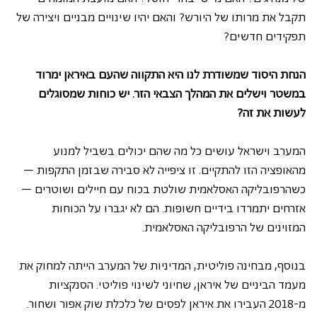
תקבל את מרותו של היורש? והאם יהיו שינויים מבניים ויצירה של 
תפקידים חדשים?
הנחת היסוד שמשודרת לנו היא התקווה שהעם באיראן ימרוד 
במשטר וישלים את המהלך הצבאי הזר. יש כוחות שמסוגלים 
לעשות את זה?
המערב וישראל עושים כל מה שהם יכולים בשביל למנוע 
מהאופציה הזו להתקיים. זו ציפייה לא סבירה שבזמן התקפות – 
כשהרפובליקה האסלאמית שולטת בכוח עם חיילים ושוטרים – 
אזרחים יתמרדו בידיים חשופות. הם לא יגברו על הכוחות 
המזוינים של הרפובליקה האסלאמית.
בנוסף, מבחינה פוליטית, המדיניות של המערב הייתה למחוק את 
מעמד הביניים של איראן, שחיוני לשינוי פוליטי. הסנקציות 
מ-2018 העבירו את איראן לפסים של כלכלת שוק אפור ושחור. 